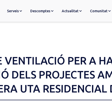
Serveis
Descomptes
Actualitat
Comunitat
 VENTILACIÓ PER A HA
CIÓ DELS PROJECTES 
MERA UTA RESIDENCIAL