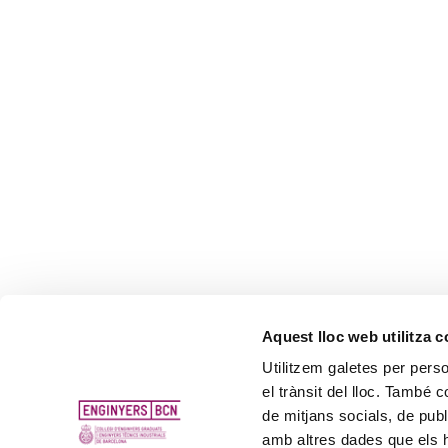
Aquest lloc web utilitza 
Utilitzem galetes per person
el trànsit del lloc. També 
de mitjans socials, de publ
amb altres dades que els hà