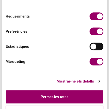
Selecció
Requeriments
de
consentiment
Preferències
Estadístiques
Màrqueting
Mostrar-ne els detalls
Permet-les totes