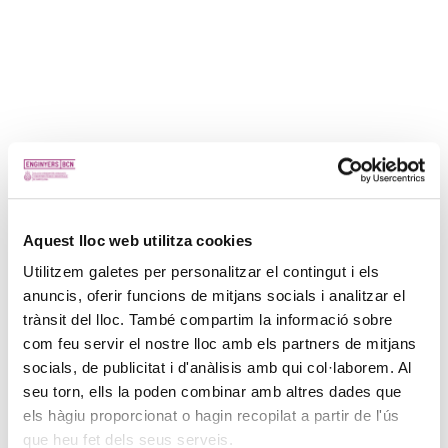
Aquest lloc web utilitza cookies
Utilitzem galetes per personalitzar el contingut i els
anuncis, oferir funcions de mitjans socials i analitzar el
trànsit del lloc. També compartim la informació sobre
com feu servir el nostre lloc amb els partners de mitjans
socials, de publicitat i d'anàlisis amb qui col·laborem. Al
seu torn, ells la poden combinar amb altres dades que
els hàgiu proporcionat o hagin recopilat a partir de l'ús
que heu fet dels seus serveis.