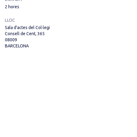
2 hores
LLOC
Sala d'actes del Col·legi
Consell de Cent, 365
08009
BARCELONA