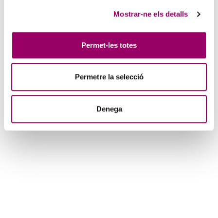
Mostrar-ne els detalls
Permet-les totes
Permetre la selecció
Denega