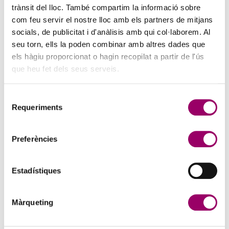
trànsit del lloc. També compartim la informació sobre
com feu servir el nostre lloc amb els partners de mitjans
socials, de publicitat i d'anàlisis amb qui col·laborem. Al
seu torn, ells la poden combinar amb altres dades que
els hàgiu proporcionat o hagin recopilat a partir de l'ús
que heu fet dels seus serveis.
Selecció
Requeriments
de
consentiment
Preferències
Estadístiques
Màrqueting