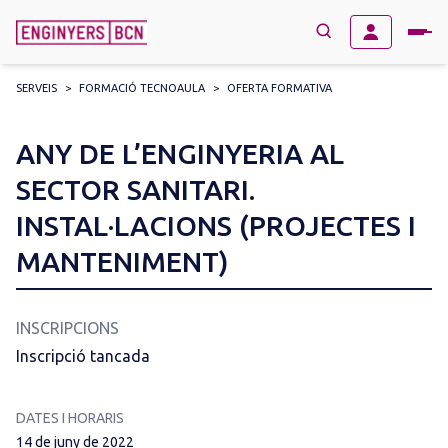
SERVEIS
>
FORMACIÓ TECNOAULA
>
OFERTA FORMATIVA
→
BUSCAR
Search
ANY DE L’ENGINYERIA AL
for:
SECTOR SANITARI.
INSTAL·LACIONS (PROJECTES I
MANTENIMENT)
INSCRIPCIONS
Inscripció tancada
DATES I HORARIS
14 de juny de 2022